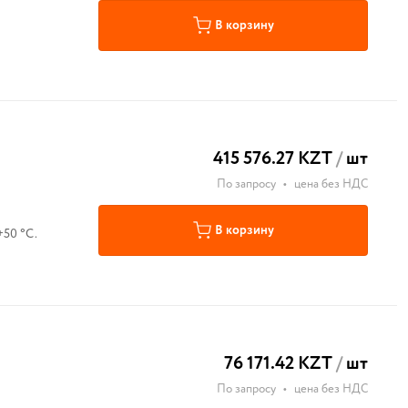
В корзину
415 576.27 KZT
/
шт
По запросу
•
цена без НДС
В корзину
+50 °С.
76 171.42 KZT
/
шт
По запросу
•
цена без НДС