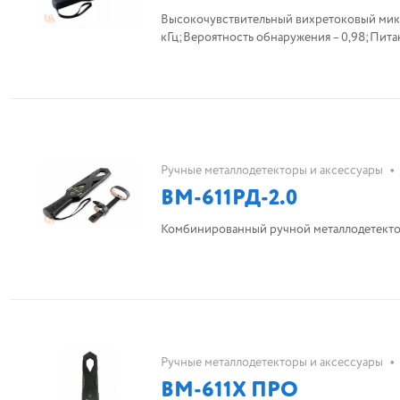
Высокочувствительный вихретоковый микр
кГц;Вероятность обнаружения – 0,98;Питан
•
Ручные металлодетекторы и аксессуары
ВМ-611РД-2.0
Комбинированный ручной металлодетектор 
•
Ручные металлодетекторы и аксессуары
ВМ-611Х ПРО