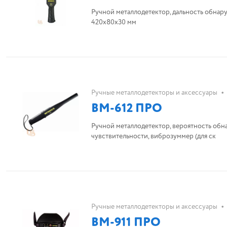
Ручной металлодетектор, дальность обнаружения пи
420х80х30 мм
•
Ручные металлодетекторы и аксессуары
BM-612 ПРО
Ручной металлодетектор, вероятность обн
чувствительности, виброзуммер (для ск
•
Ручные металлодетекторы и аксессуары
BM-911 ПРО