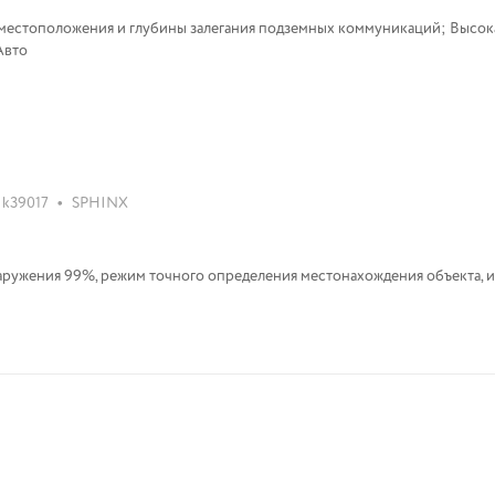
 местоположения и глубины залегания подземных коммуникаций; Высок
Авто
•
k39017
SPHINX
аружения 99%, режим точного определения местонахождения объекта, 