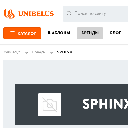
ШАБЛОНЫ
БРЕНДЫ
БЛОГ
КАТАЛОГ
Унибелус
Бренды
SPHINX
SPHIN