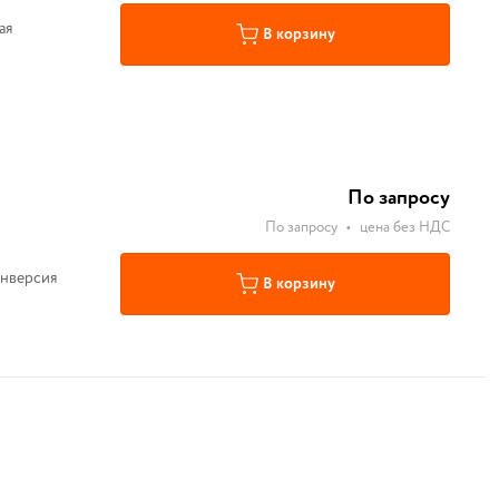
ая
В корзину
По запросу
По запросу
•
цена без НДС
инверсия
В корзину