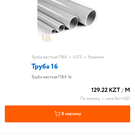
•
•
Труба жесткая ПВХ
k373
Рувинил
Труба 16
Труба жесткая ПВХ 16
129.22 KZT
/
М
По запросу
•
цена без НДС
В корзину