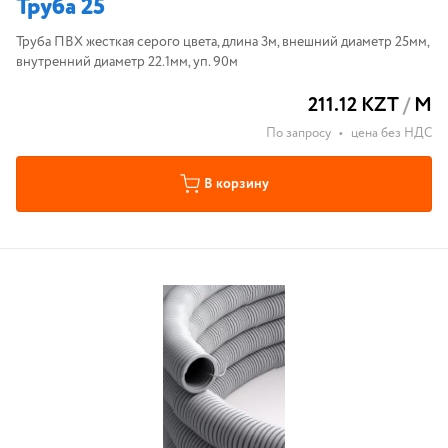
Труба 25
Труба ПВХ жесткая серого цвета, длина 3м, внешний диаметр 25мм,
внутренний диаметр 22.1мм, уп. 90м
211.12 KZT
/
М
По запросу
•
цена без НДС
В корзину