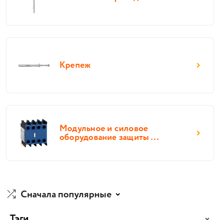
Крепеж
Модульное и силовое
оборудование защиты ...
Сначала популярные
Тэги