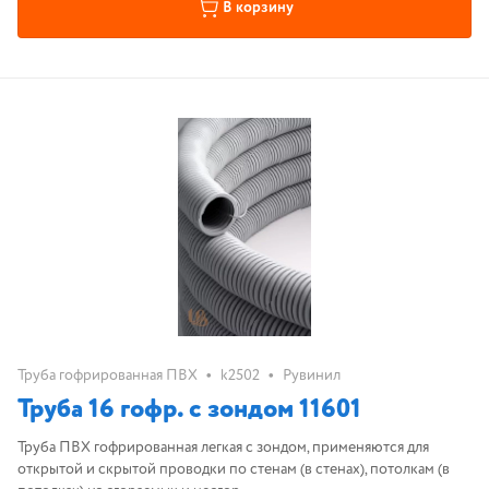
В корзину
•
•
Труба гофрированная ПВХ
k2502
Рувинил
Труба 16 гофр. с зондом 11601
Труба ПВХ гофрированная легкая с зондом, применяются для
открытой и скрытой проводки по стенам (в стенах), потолкам (в