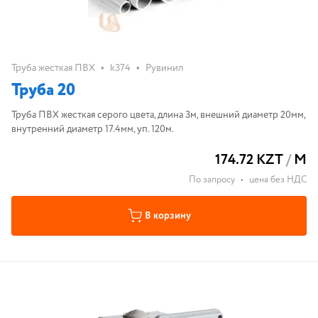
•
•
Труба жесткая ПВХ
k374
Рувинил
Труба 20
Труба ПВХ жесткая серого цвета, длина 3м, внешний диаметр 20мм,
внутренний диаметр 17.4мм, уп. 120м.
174.72 KZT
/
М
По запросу
•
цена без НДС
В корзину