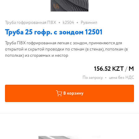
•
•
Труба гофрированная ПВХ
k2504
Рувинил
Труба 25 гофр. с зондом 12501
Труба ПВХ гофрированная легкая с зондом, применяются для
открытой и скрытой проводки по стенам (в стенах), потолкам (в
потолках) из сгораемых и несгор
156.52 KZT
/
М
По запросу
•
цена без НДС
В корзину