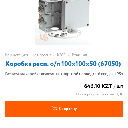
•
•
Коммутационные изделия
k289
Рувинил
Коробка расп. о/п 100х100х50 (67050)
Распаечная коробка квадратная открытой проводки, 6 вводов, IP54
646.10 KZT
/
шт
По запросу
•
цена без НДС
В корзину