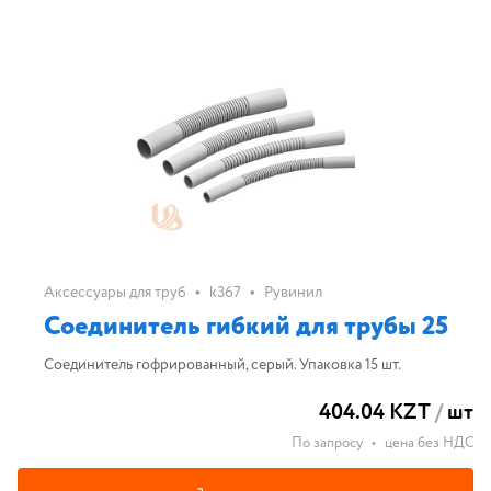
•
•
Аксессуары для труб
k367
Рувинил
Соединитель гибкий для трубы 25
Соединитель гофрированный, серый. Упаковка 15 шт.
404.04 KZT
/
шт
По запросу
•
цена без НДС