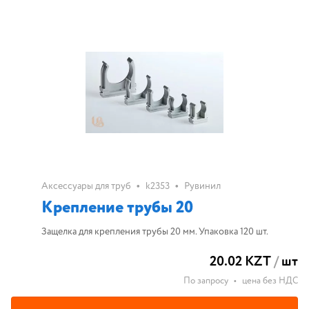
•
•
Аксессуары для труб
k2353
Рувинил
Крепление трубы 20
Защелка для крепления трубы 20 мм. Упаковка 120 шт.
20.02 KZT
/
шт
По запросу
•
цена без НДС