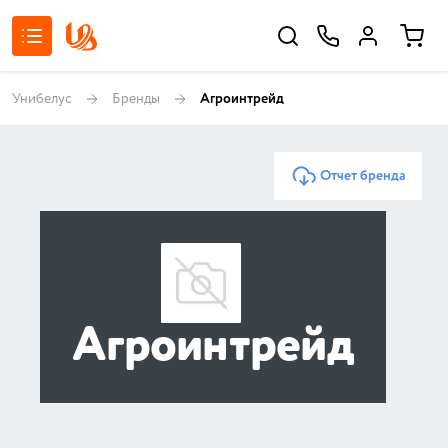
Унибелус
Бренды
Агроинтрейд
Отчет бренда
Агроинтрейд