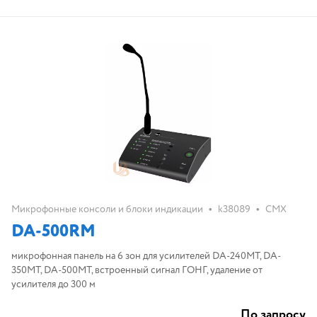
•
•
Микрофонные консоли и блоки индикации
k38089
CMX
DA-500RM
микрофонная панель на 6 зон для усилителей DA-240MT, DA-
350MT, DA-500MT, встроенный сигнал ГОНГ, удаление от
усилителя до 300 м
По запросу