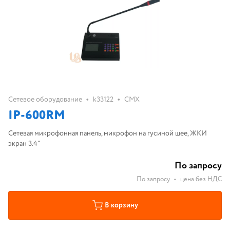
•
•
Сетевое оборудование
k33122
CMX
IP-600RM
Сетевая микрофонная панель, микрофон на гусиной шее, ЖКИ
экран 3.4"
По запросу
По запросу
•
цена без НДС
В корзину