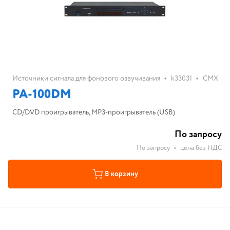
•
•
Источники сигнала для фонового озвучивания
k33031
CMX
PA-100DM
CD/DVD проигрыватель, МР3-проигрыватель (USB)
По запросу
По запросу
•
цена без НДС
В корзину