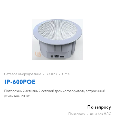
•
•
Сетевое оборудование
k33123
CMX
IP-600POE
Потолочный активный сетевой громкоговоритель, встроенный
усилитель 20 Вт
По запросу
По запросу
•
цена без НДС