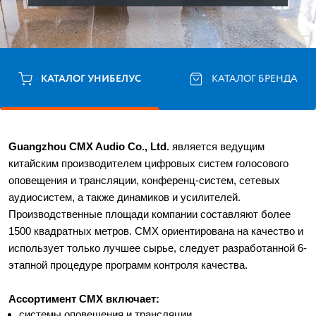
КАТАЛОГ УНИБЕЛУС
КАТАЛОГ БРЕНДА
Guangzhou CMX Audio Co., Ltd. 
является ведущим 
китайским производителем цифровых систем голосового 
оповещения и трансляции, конференц-систем, сетевых 
аудиосистем, а также динамиков и усилителей. 
Производственные площади компании составляют более 
1500 квадратных метров. CMX ориентирована на качество и 
использует только лучшее сырье, следует разработанной 6-
этапной процедуре программ контроля качества. 
Ассортимент CMX включает:
системы оповещения и трансляции