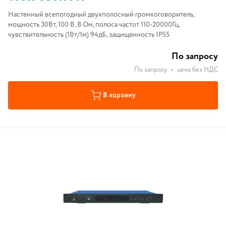
Настенный всепогодный двухполосный громкоговоритель,
мощность 30Вт, 100 В, 8 Ом, полоса частот 110-20000Гц,
чувствительность (1Вт/1м) 94дБ, защищенность IP55
По запросу
По запросу
•
цена без НДС
В корзину