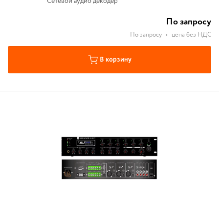
Сетевой аудио декодер
По запросу
По запросу
•
цена без НДС
В корзину