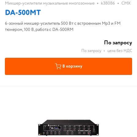
•
•
Микшер-усилители музыкальные многозонные
k38086
CMX
DA-500MT
6-зонный микшер-усилитель 500 Вт с встроенным Mp3 и FM
тюнером, 100 В, работа с DA-500RM
По запросу
По запросу
•
цена без НДС
В корзину