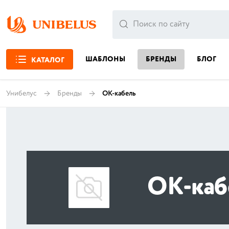
ШАБЛОНЫ
БРЕНДЫ
БЛОГ
КАТАЛОГ
Унибелус
Бренды
ОК-кабель
ОК-каб