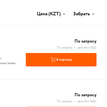
Цена
(KZT)
Забрать
По запросу
По запросу
•
цена без НДС
В корзину
бным гелем.
По запросу
По запросу
•
цена без НДС