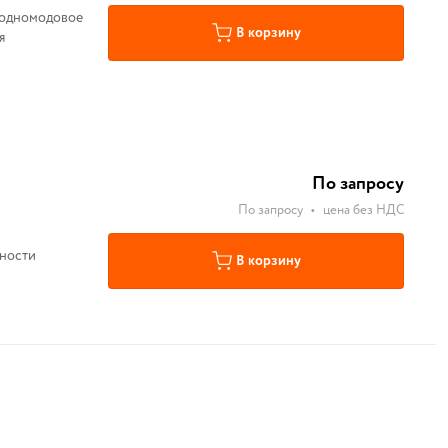
В корзину
я
По запросу
По запросу
•
цена без НДС
сности
В корзину