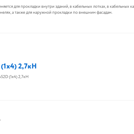
еняется для прокладки внутри зданий, в кабельных лотках, в кабельных ка
ннелях, а также для наружной прокладки по внешним фасадам.
(1х4) 2,7кН
52D (1х4) 2,7кН
ь