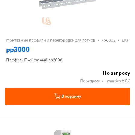
•
•
Монтажные профили и перегородки для лотков
k66802
EKF
pp3000
Профиль П-образный pp3000
По запросу
По запросу
•
цена без НДС
В корзину