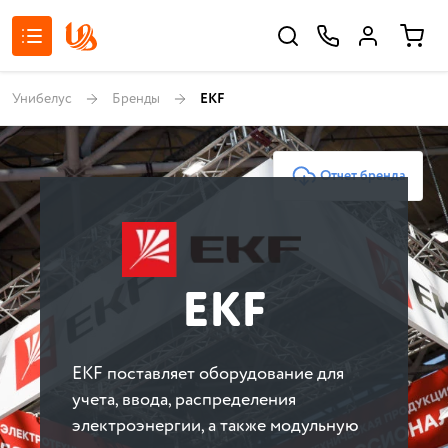
Унибелус
Бренды
EKF
Отчет бренда
EKF
EKF поставляет оборудование для
учета, ввода, распределения
электроэнергии, а также модульную