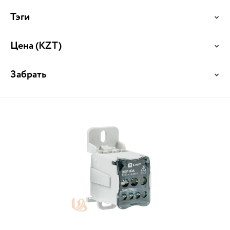
Тэги
Цена
(KZT)
Забрать