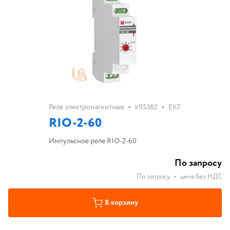
•
•
Реле электромагнитные
k95382
EKF
RIO-2-60
Импульсное реле RIO-2-60
По запросу
По запросу
•
цена без НДС
В корзину