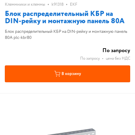
•
•
Клеммники и клеммы
k91318
EKF
Блок распределительный КБР на
DIN-рейку и монтажную панель 80A
Блок распределительный КБР на DIN-рейку и монтажную панель
80A plc-kbr80
По запросу
По запросу
•
цена без НДС
В корзину