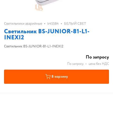
•
•
Светильники аварийные
k45584
БЕЛЫЙ СВЕТ
Светильник BS-JUNIOR-81-L1-
INEXI2
Светильник BS-JUNIOR-81-L1-INEXI2
По запросу
По запросу
•
цена без НДС
В корзину