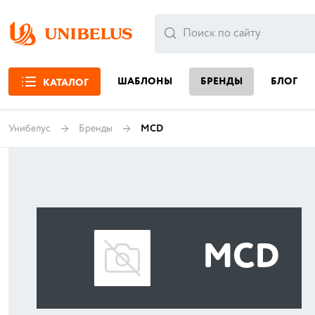
ШАБЛОНЫ
БРЕНДЫ
БЛОГ
КАТАЛОГ
Унибелус
Бренды
MCD
MCD