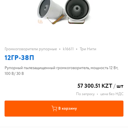
•
•
Громкоговорители рупорные
k16611
Три Нити
12ГР-38П
Рупорный пылезащищенный громкоговоритель, мощность 12 Вт,
100 В/ 30 В
57 300.51 KZT
/
шт
По запросу
•
цена без НДС
В корзину