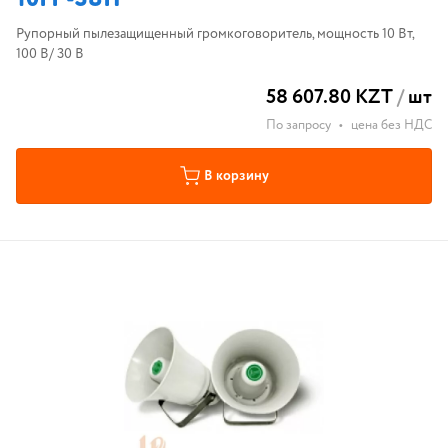
Рупорный пылезащищенный громкоговоритель, мощность 10 Вт,
100 В/ 30 В
58 607.80 KZT
/
шт
По запросу
•
цена без НДС
В корзину