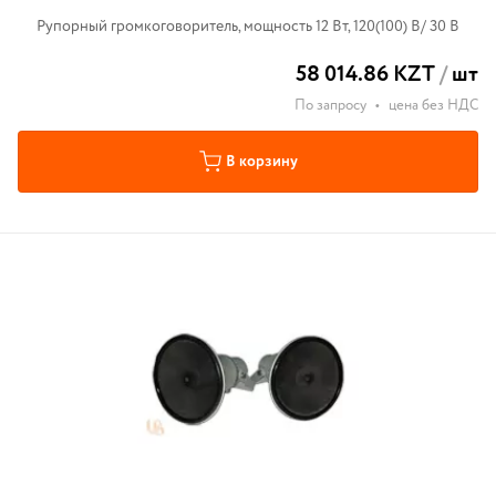
Рупорный громкоговоритель, мощность 12 Вт, 120(100) В/ 30 В
58 014.86 KZT
/
шт
По запросу
•
цена без НДС
В корзину