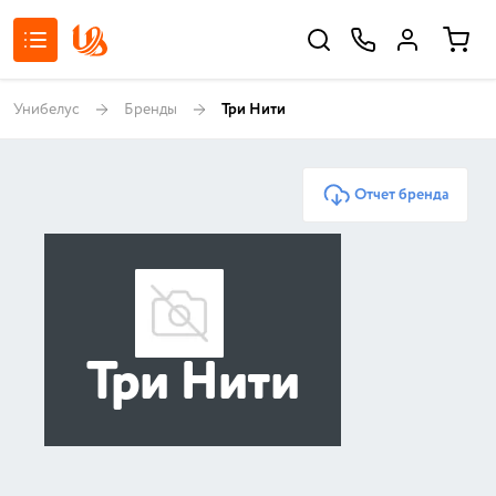
Унибелус
Бренды
Три Нити
Отчет бренда
Три Нити