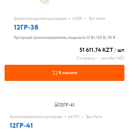
•
•
Громкоговорители рупорные
k3129
Три Нити
12ГР-38
Рупорный громкоговоритель, мощность 12 Вт, 120 В/ 30 В
51 611.74 KZT
/
шт
По запросу
•
цена без НДС
В корзину
•
•
Громкоговорители рупорные
k47211
Три Нити
12ГР-41