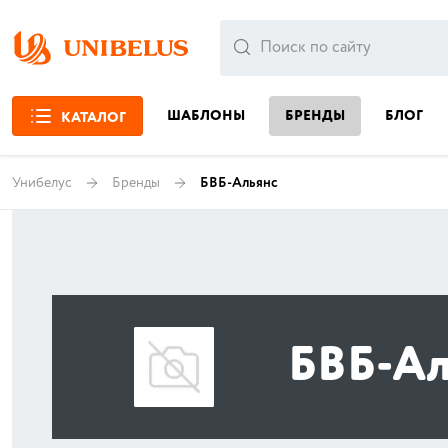
ШАБЛОНЫ
БРЕНДЫ
БЛОГ
КАТАЛОГ
Унибелус
Бренды
БВБ-Альянс
БВБ-Ал