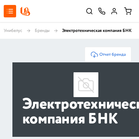
Унибелус
Бренды
Электротехническая компания БНК
Отчет бренда
Электротехничес
компания БНК