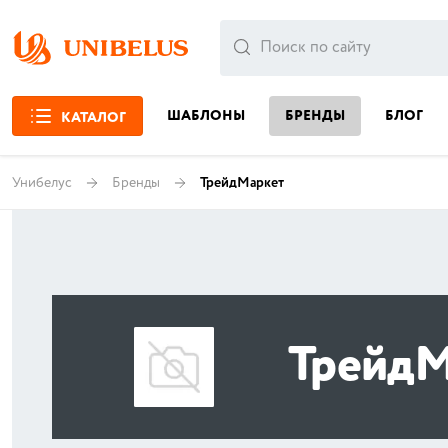
ШАБЛОНЫ
БРЕНДЫ
БЛОГ
КАТАЛОГ
Унибелус
Бренды
ТрейдМаркет
ТрейдМ