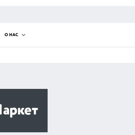
О НАС
аркет