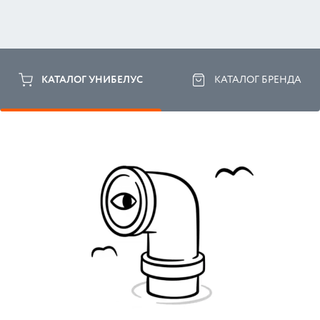
КАТАЛОГ УНИБЕЛУС
КАТАЛОГ БРЕНДА