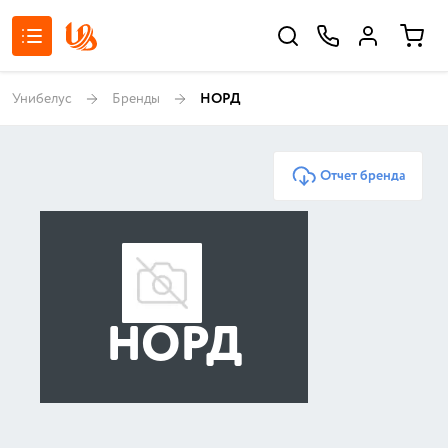
Унибелус
Бренды
НОРД
Отчет бренда
НОРД