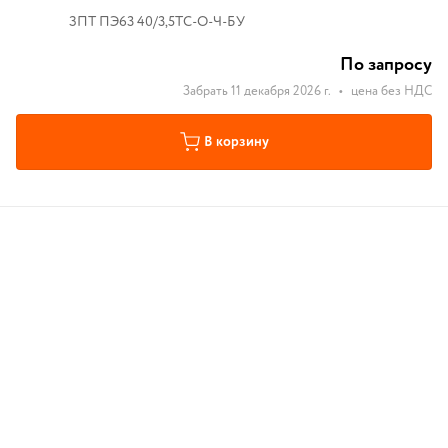
ЗПТ ПЭ63 40/3,5ТС-О-Ч-БУ
По запросу
Забрать 11 декабря 2026 г.
•
цена без НДС
В корзину