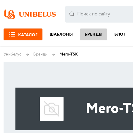
ШАБЛОНЫ
БРЕНДЫ
БЛОГ
КАТАЛОГ
Унибелус
Бренды
Mero-TSK
Mero-T