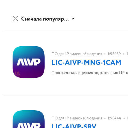
Сначала популярные
•
•
ПО для IP видеонаблюдения
k95439
LIC-AIVP-MNG-1CAM
Программная лицензия подключения 1 IP-
•
•
ПО для IP видеонаблюдения
k95444
LIC-AIVP-SRV