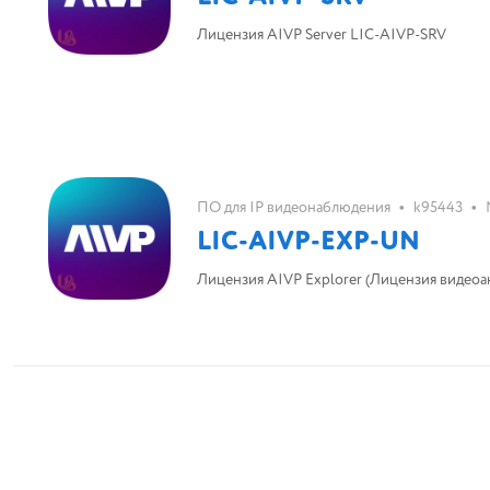
Лицензия AIVP Server LIC-AIVP-SRV
•
•
ПО для IP видеонаблюдения
k95443
LIC-AIVP-EXP-UN
Лицензия AIVP Explorer (Л