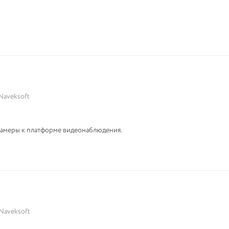
Naveksoft
камеры к платформе видеонаблюдения.
Naveksoft