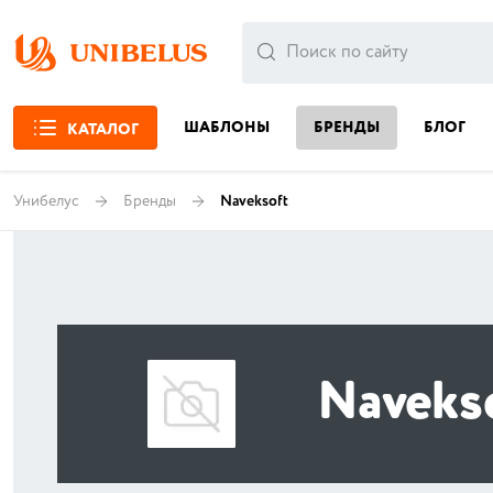
ШАБЛОНЫ
БРЕНДЫ
БЛОГ
КАТАЛОГ
Унибелус
Бренды
Naveksoft
Naveks