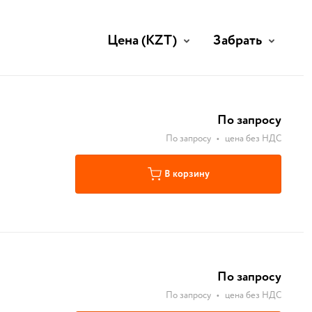
Цена
(KZT)
Забрать
По запросу
По запросу
•
цена без НДС
В корзину
По запросу
По запросу
•
цена без НДС