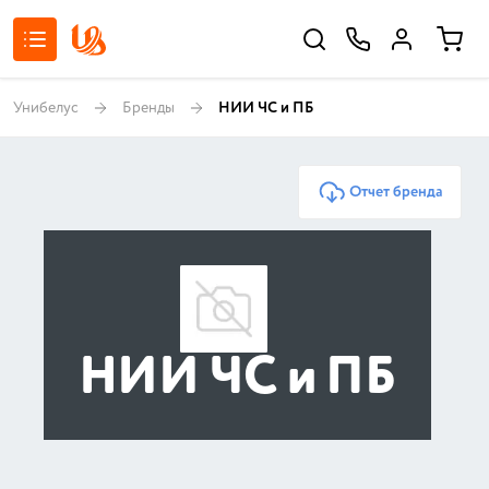
Унибелус
Бренды
НИИ ЧС и ПБ
Отчет бренда
НИИ ЧС и ПБ