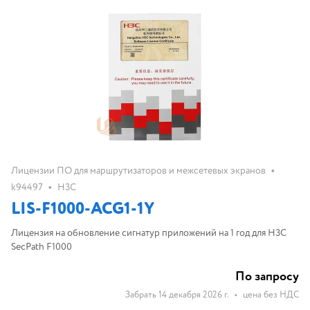
•
Лицензии ПО для маршрутизаторов и межсетевых экранов
•
k94497
H3C
LIS-F1000-ACG1-1Y
Лицензия на обновление сигнатур приложений на 1 год для H3C
SecPath F1000
По запросу
Забрать 14 декабря 2026 г.
•
цена без НДС