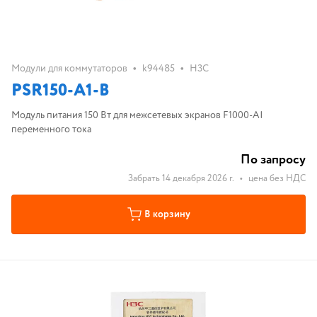
•
•
Модули для коммутаторов
k94485
H3C
PSR150-A1-B
Модуль питания 150 Вт для межсетевых экранов F1000-AI
переменного тока
По запросу
Забрать 14 декабря 2026 г.
•
цена без НДС
В корзину