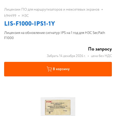
•
Лицензии ПО для маршрутизаторов и межсетевых экранов
•
k94499
H3C
LIS-F1000-IPS1-1Y
Лицензия на обновление сигнатур IPS на 1 год для H3C SecPath
F1000
По запросу
Забрать 14 декабря 2026 г.
•
цена без НДС
В корзину