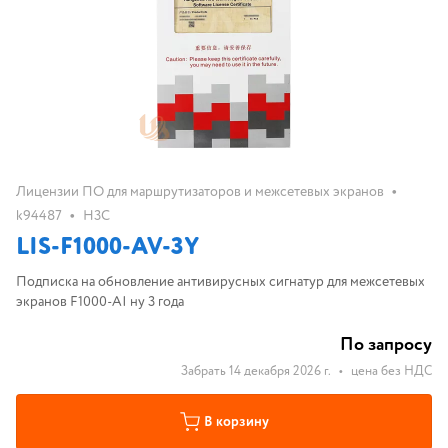
•
Лицензии ПО для маршрутизаторов и межсетевых экранов
•
k94487
H3C
LIS-F1000-AV-3Y
Подписка на обновление антивирусных сигнатур для межсетевых
экранов F1000-AI ну 3 года
По запросу
Забрать 14 декабря 2026 г.
•
цена без НДС
В корзину