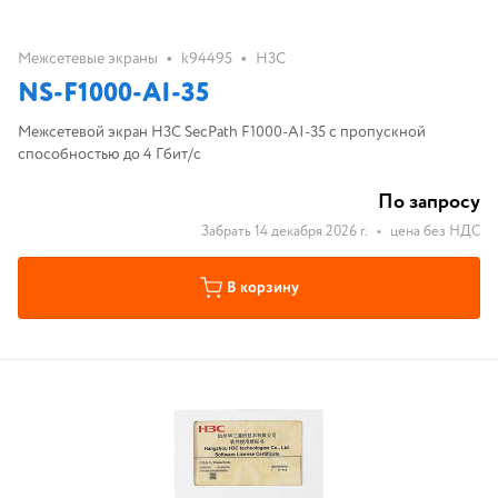
•
•
Межсетевые экраны
k94495
H3C
NS-F1000-AI-35
Межсетевой экран H3C SecPath F1000-AI-35 с пропускной
способностью до 4 Гбит/с
По запросу
Забрать 14 декабря 2026 г.
•
цена без НДС
В корзину