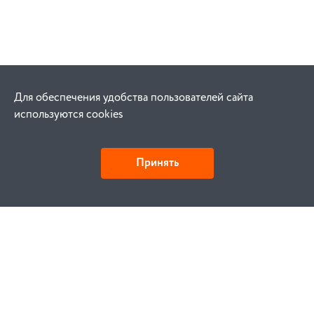
Для обеспечения удобства пользователей сайта
используются cookies
Принять