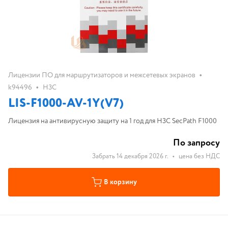
•
Лицензии ПО для маршрутизаторов и межсетевых экранов
•
k94496
H3C
LIS-F1000-AV-1Y(V7)
Лицензия на антивирусную защиту на 1 год для H3C SecPath F1000
По запросу
Забрать 14 декабря 2026 г.
•
цена без НДС
В корзину