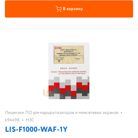
В корзину
•
Лицензии ПО для маршрутизаторов и межсетевых экранов
•
k94498
H3C
LIS-F1000-WAF-1Y