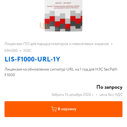
•
Лицензии ПО для маршрутизаторов и межсетевых экранов
•
k94500
H3C
LIS-F1000-URL-1Y
Лицензия на обновление сигнатур URL на 1 год для H3C SecPath
F1000
По запросу
Забрать 14 декабря 2026 г.
•
цена без НДС
В корзину