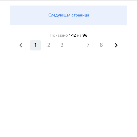
Следующая страница
Показано
1-12
из
96
1
2
3
7
8
...