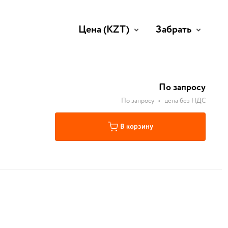
Цена
(KZT)
Забрать
По запросу
По запросу
•
цена без НДС
В корзину