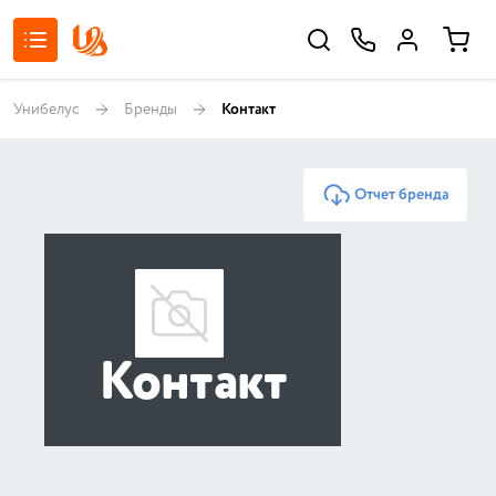
Унибелус
Бренды
Контакт
Отчет бренда
Контакт