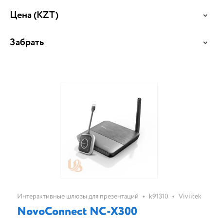
Цена
(KZT)
Забрать
•
•
Интерактивные шлюзы для презентаций
k91310
Viviitek
NovoConnect NC-X300