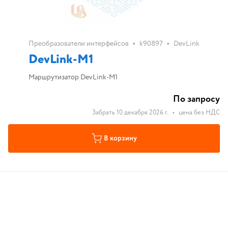
•
•
Преобразователи интерфейсов
k90897
DevLink
DevLink-М1
Маршрутизатор DevLink-М1
По запросу
Забрать 10 декабря 2026 г.
•
цена без НДС
В корзину