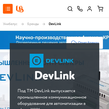
Унибелус
Бренды
DevLink
Отчет бренда
DevLink
Под ТМ DevLink выпускается
промышленное коммуникационное
оборудование для автоматизации в