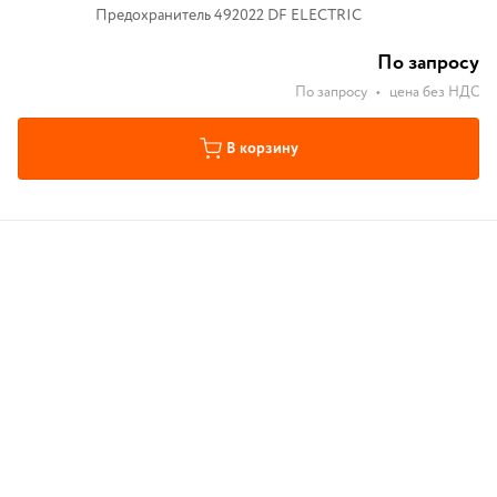
Предохранитель 492022 DF ELECTRIC
По запросу
По запросу
•
цена без НДС
В корзину