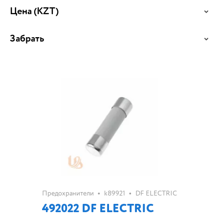
Цена
(KZT)
Забрать
•
•
Предохранители
k89921
DF ELECTRIC
492022 DF ELECTRIC