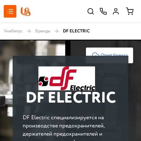
Унибелус
Бренды
DF ELECTRIC
Отчет бренда
DF ELECTRIC
DF Electric специализируется на
производстве предохранителей,
держателей предохранителей и