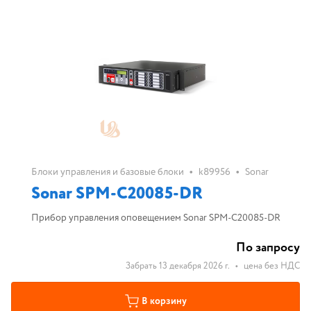
•
•
Блоки управления и базовые блоки
k89956
Sonar
Sonar SPM-C20085-DR
Прибор управления оповещением Sonar SPM-C20085-DR
По запросу
Забрать 13 декабря 2026 г.
•
цена без НДС
В корзину