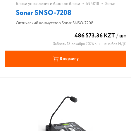
•
•
Блоки управления и базовые блоки
k94018
Sonar
Sonar SNSO-7208
Оптический коммутатор Sonar SNSO-7208
486 573.36 KZT
/
шт
Забрать 13 декабря 2026 г.
•
цена без НДС
В корзину