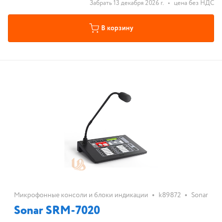
Забрать 13 декабря 2026 г.
•
цена без НДС
В корзину
•
•
Микрофонные консоли и блоки индикации
k89872
Sonar
Sonar SRM-7020