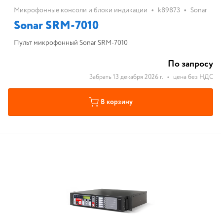
•
•
Микрофонные консоли и блоки индикации
k89873
Sonar
Sonar SRM-7010
Пульт микрофонный Sonar SRM-7010
По запросу
Забрать 13 декабря 2026 г.
•
цена без НДС
В корзину