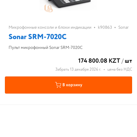
•
•
Микрофонные консоли и блоки индикации
k90863
Sonar
Sonar SRM-7020C
Пульт микрофонный Sonar SRM-7020C
174 800.08 KZT
/
шт
Забрать 13 декабря 2026 г.
•
цена без НДС
В корзину