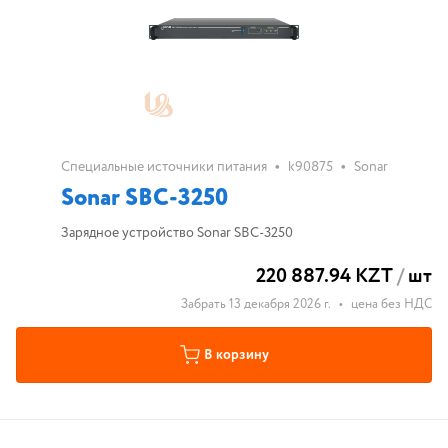
•
•
Специальные источники питания
k90875
Sonar
Sonar SBC-3250
Зарядное устройство Sonar SBC-3250
220 887.94 KZT
/
шт
Забрать 13 декабря 2026 г.
•
цена без НДС
В корзину