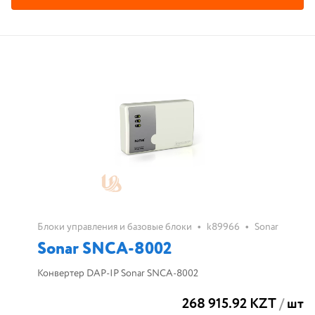
•
•
Блоки управления и базовые блоки
k89966
Sonar
Sonar SNCA-8002
Конвертер DAP-IP Sonar SNCA-8002
268 915.92 KZT
/
шт