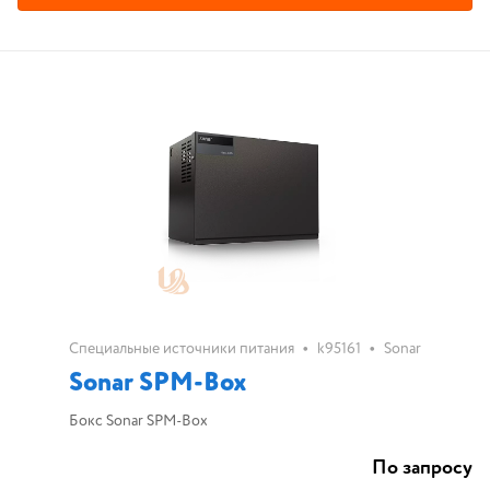
•
•
Специальные источники питания
k95161
Sonar
Sonar SPM-Box
Бокс Sonar SPM-Box
По запросу