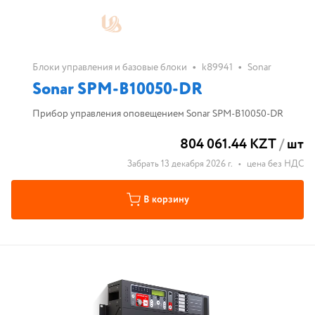
•
•
Блоки управления и базовые блоки
k89941
Sonar
Sonar SPM-B10050-DR
Прибор управления оповещением Sonar SPM-B10050-DR
804 061.44 KZT
/
шт
Забрать 13 декабря 2026 г.
•
цена без НДС
В корзину