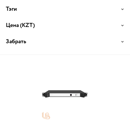
Тэги
Цена
(KZT)
Забрать