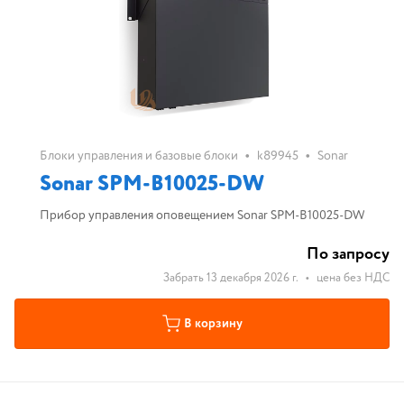
•
•
Блоки управления и базовые блоки
k89945
Sonar
Sonar SPM-B10025-DW
Прибор управления оповещением Sonar SPM-B10025-DW
По запросу
Забрать 13 декабря 2026 г.
•
цена без НДС
В корзину