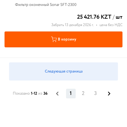
Фильтр оконечный Sonar SFT-2300
25 421.76 KZT
/
шт
Забрать 13 декабря 2026 г.
•
цена без НДС
В корзину
Следующая страница
1
2
3
Показано
1-12
из
36