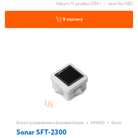
Забрать 13 декабря 2026 г.
•
цена без НДС
В корзину
•
•
Блоки управления и базовые блоки
k94020
Sonar
Sonar SFT-2300