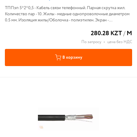
ТППэп 5*2*0,5 - Кабель связи телефонный. Парная скрутка жил.
Количество пар - 10. Жилы - медные однопроволочные диаметром
0.5 мм. Изоляция жилы/Оболочка - полиэтилен. Экран -
алюмополиэтилен или алюминиевая фольга.
280.28 KZT
/
М
По запросу
•
цена без НДС
В корзину