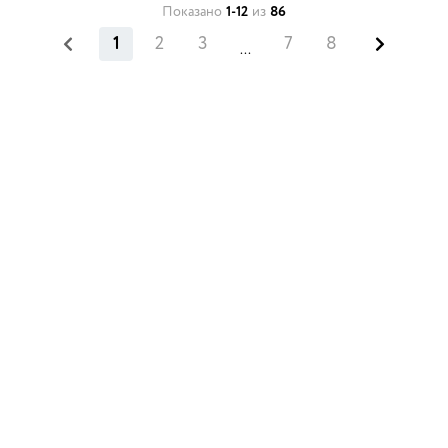
Показано
1-12
из
86
1
2
3
7
8
...