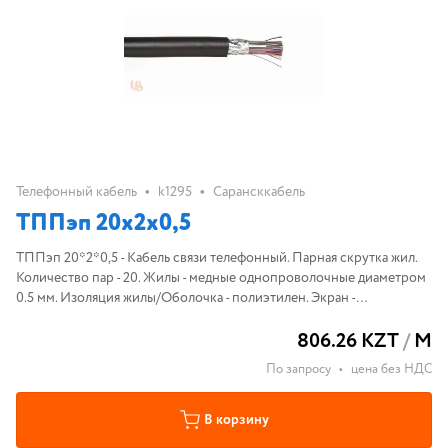
•
•
Телефонный кабель
k1295
Сарансккабель
ТППэп 20х2х0,5
ТППэп 20*2*0,5 - Кабель связи телефонный. Парная скрутка жил.
Количество пар - 20. Жилы - медные однопроволочные диаметром
0.5 мм. Изоляция жилы/Оболочка - полиэтилен. Экран -
алюмополиэтилен или алюминиевая фольга.
806.26 KZT
/
М
По запросу
•
цена без НДС
В корзину