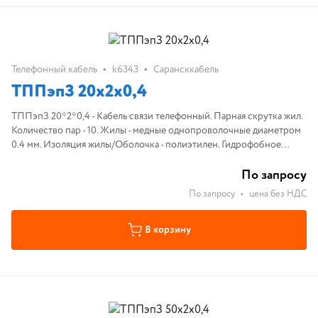
•
•
Телефонный кабель
k6343
Сарансккабель
ТППэпЗ 20х2х0,4
ТППэпЗ 20*2*0,4 - Кабель связи телефонный. Парная скрутка жил.
Количество пар - 10. Жилы - медные однопроволочные диаметром
0.4 мм. Изоляция жилы/Оболочка - полиэтилен. Гидрофобное
заполнение. Экран - алюмополиэтилен или алюминиевая фольга.
По запросу
По запросу
•
цена без НДС
В корзину