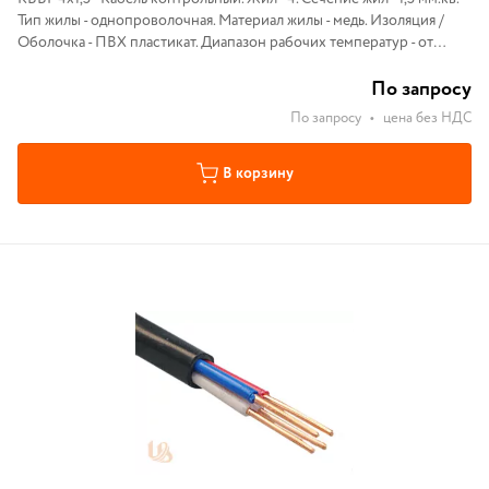
Тип жилы - однопроволочная. Материал жилы - медь. Изоляция /
Оболочка - ПВХ пластикат. Диапазон рабочих температур - от
+50˚С до -50˚С.
По запросу
По запросу
•
цена без НДС
В корзину