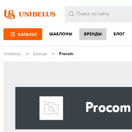
ШАБЛОНЫ
БРЕНДЫ
БЛОГ
КАТАЛОГ
Унибелус
Бренды
Procom
Procom