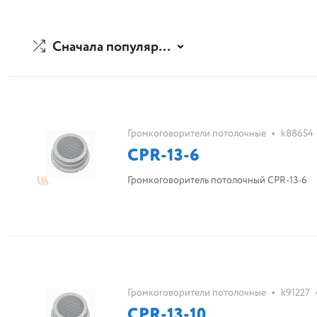
Сначала популярные
•
Громкоговорители потолочные
k88654
CPR-13-6
Громкоговоритель потолочный CPR-13-6
•
Громкоговорители потолочные
k91227
CPR-13-10