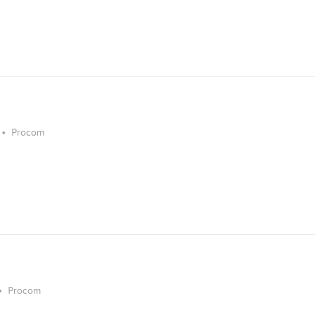
•
Procom
•
Procom