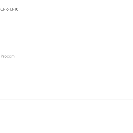
CPR-13-10
Procom