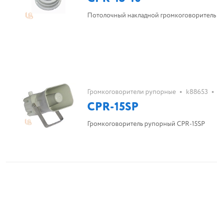
Потолочный накладной громкоговоритель 
•
•
Громкоговорители рупорные
k88653
CPR-15SP
Громкоговоритель рупорный CPR-15SP