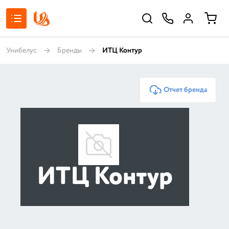
Унибелус
Бренды
ИТЦ Контур
Отчет бренда
ИТЦ Контур