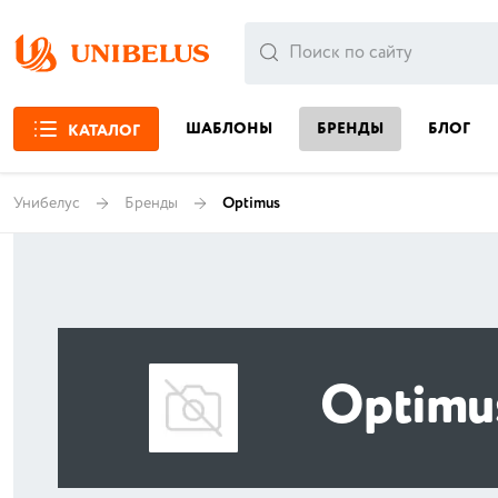
ШАБЛОНЫ
БРЕНДЫ
БЛОГ
КАТАЛОГ
Унибелус
Бренды
Optimus
Optimu