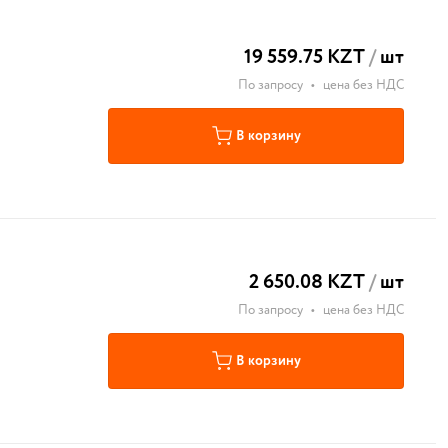
19 559.75 KZT
/
шт
По запросу
•
цена без НДС
В корзину
2 650.08 KZT
/
шт
По запросу
•
цена без НДС
В корзину