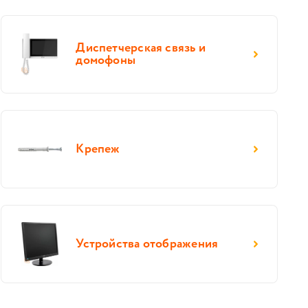
Диспетчерская связь и
домофоны
Крепеж
Устройства отображения