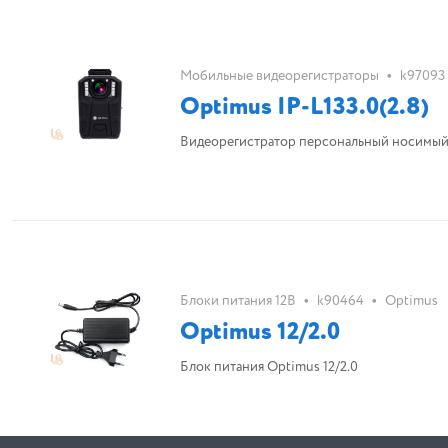
•
Мобильные видеорегистраторы
k97093
Optimus IP-L133.0(2.8)
Видеорегистратор персональный носимы
•
•
Блоки питания 12В
k90464
Optimus
Optimus 12/2.0
Блок питания Optimus 12/2.0