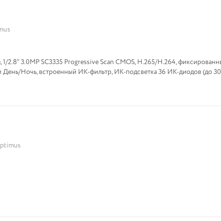
mus
я, 1/2.8" 3.0MP SC3335 Progressive Scan CMOS, H.265/H.264, фиксирован
ежим День/Ночь, встроенный ИК-фильтр, ИК-подсветка 36 ИК-диодов (до 3
ptimus