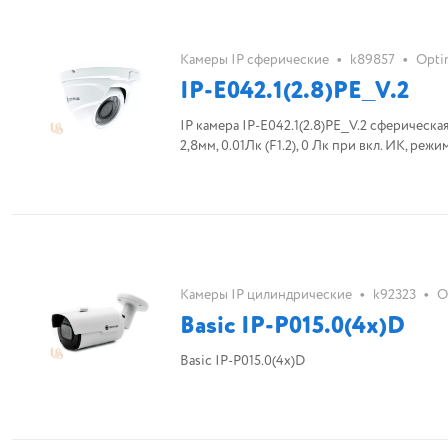
•
•
Камеры IP сферические
k89857
Opti
IP-E042.1(2.8)PE_V.2
IP камера IP-E042.1(2.8)PE_V.2 сферическа
2,8мм, 0.01Лк (F1.2), 0 Лк при вкл. ИК, р
•
•
Камеры IP цилиндрические
k92323
O
Basic IP-P015.0(4x)D
Basic IP-P015.0(4x)D