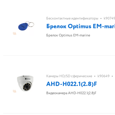
•
Бесконтактные идентификаторы
k9074
Брелок Optimus EM-mar
Брелок Optimus EM-marine
•
•
Камеры HD/SD сферические
k90649
AHD-H022.1(2.8)F
Видеокамера AHD-H022.1(2.8)F