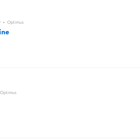
•
9
Optimus
ine
Optimus