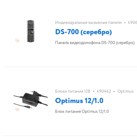
•
Индивидуальные вызывные панели
k90
DS-700 (серебро)
Панель видеодомофона DS-700 (серебро)
•
•
Блоки питания 12В
k90462
Optimus
Optimus 12/1.0
Блок питания Optimus 12/1.0