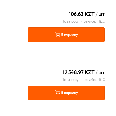
106.63 KZT
/
шт
По запросу
•
цена без НДС
В корзину
12 548.97 KZT
/
шт
По запросу
•
цена без НДС
В корзину