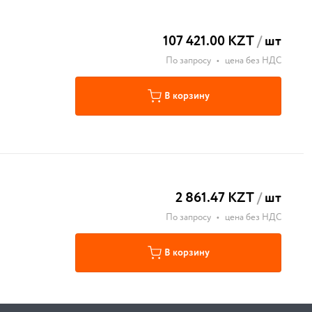
107 421.00 KZT
/
шт
По запросу
•
цена без НДС
В корзину
2 861.47 KZT
/
шт
По запросу
•
цена без НДС
В корзину