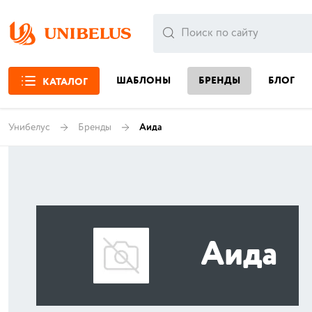
ШАБЛОНЫ
БРЕНДЫ
БЛОГ
КАТАЛОГ
Унибелус
Бренды
Аида
Аида