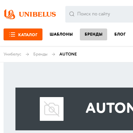
ШАБЛОНЫ
БРЕНДЫ
БЛОГ
КАТАЛОГ
Унибелус
Бренды
AUTONE
AUTO