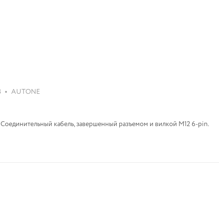
•
8
AUTONE
Соединительный кабель, завершенный разъемом и вилкой M12 6-pin.