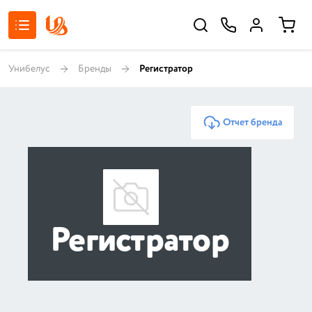
Унибелус
Бренды
Регистратор
Отчет бренда
Регистратор