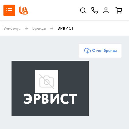
Унибелус
Бренды
ЭРВИСТ
Отчет бренда
ЭРВИСТ