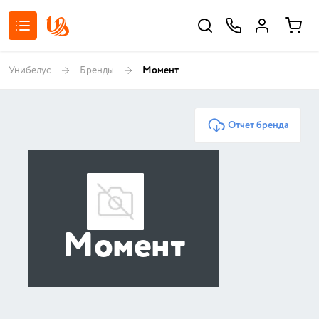
Унибелус
Бренды
Момент
Отчет бренда
Момент