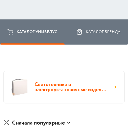
КАТАЛОГ УНИБЕЛУС
КАТАЛОГ БРЕНДА
Светотехника и
электроустановочные издел...
Сначала популярные