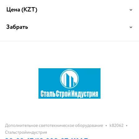
Цена
(KZT)
Забрать
•
•
Дополнительное светотехническое оборудование
k82062
Стальстройиндустрия