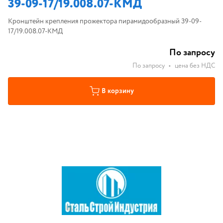
39-09-17/19.008.07-КМД
Кронштейн крепления прожектора пирамидообразный 39-09-
17/19.008.07-КМД
По запросу
По запросу
•
цена без НДС
В корзину