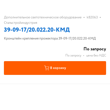
•
•
Дополнительное светотехническое оборудование
k82063
Стальстройиндустрия
39-09-17/20.022.20-КМД
Кронштейн крепления прожектора 39-09-17/20.022.20-КМД
По запросу
По запросу
•
цена без НДС
В корзину