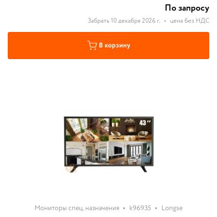
По запросу
Забрать 10 декабря 2026 г.
•
цена без НДС
В корзину
•
•
Мониторы спец. назначения
k96935
Longse