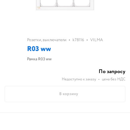
•
•
Розетки, выключатели
k78116
VILMA
R03 ww
Рамка R03 ww
По запросу
Недоступно к заказу
•
цена без НДС
В корзину