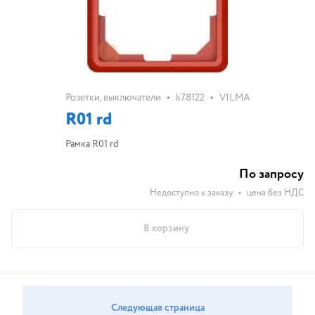
•
•
Розетки, выключатели
k78122
VILMA
R01 rd
Рамка R01 rd
По запросу
Недоступно к заказу
•
цена без НДС
В корзину
Следующая страница