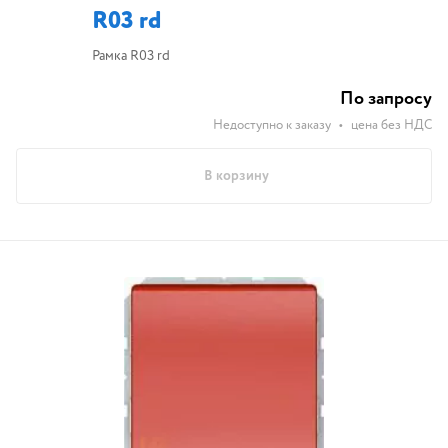
R03 rd
Рамка R03 rd
По запросу
Недоступно к заказу
•
цена без НДС
В корзину