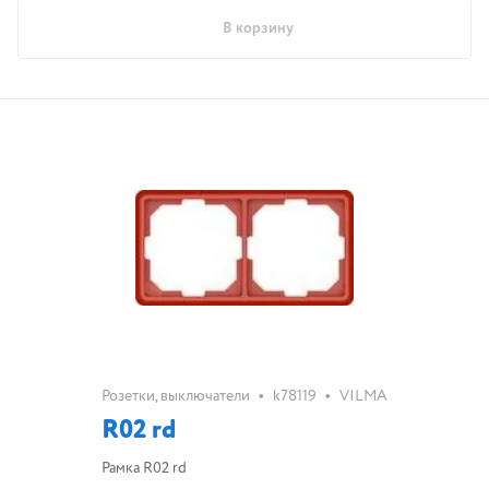
В корзину
•
•
Розетки, выключатели
k78119
VILMA
R02 rd
Рамка R02 rd