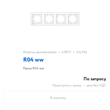
•
•
Розетки, выключатели
k78117
VILMA
R04 ww
Рамка R04 ww
По запросу
Недоступно к заказу
•
цена без НДС
В корзину