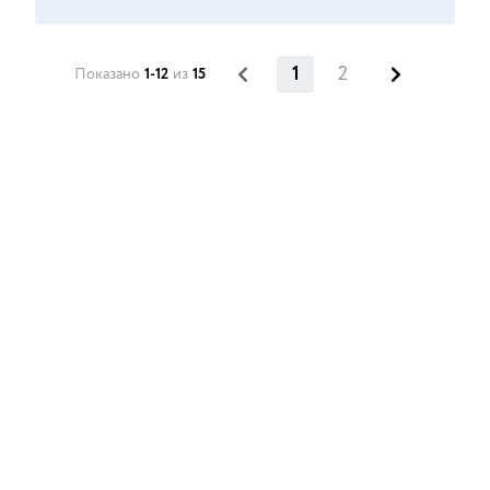
1
2
Показано
1-12
из
15