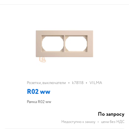
•
•
Розетки, выключатели
k78118
VILMA
R02 ww
Рамка R02 ww
По запросу
Недоступно к заказу
•
цена без НДС