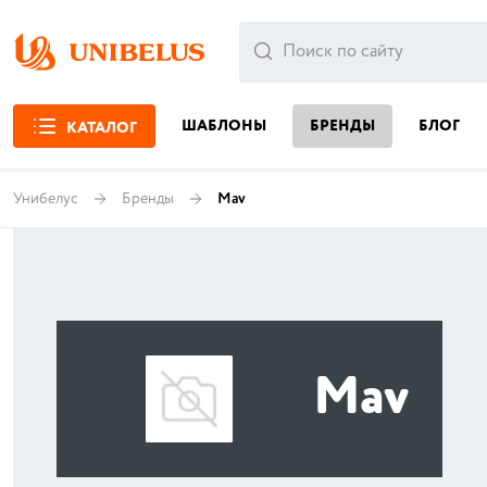
ШАБЛОНЫ
БРЕНДЫ
БЛОГ
КАТАЛОГ
Унибелус
Бренды
Mav
Mav