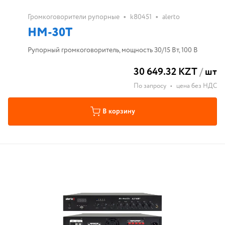
•
•
Громкоговорители рупорные
k80451
alerto
HM-30T
Рупорный громкоговоритель, мощность 30/15 Вт, 100 В
30 649.32 KZT
/
шт
По запросу
•
цена без НДС
В корзину