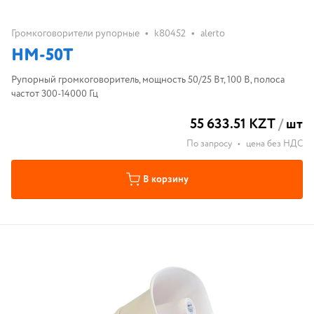
•
•
Громкоговорители рупорные
k80452
alerto
HM-50T
Рупорный громкоговоритель, мощность 50/25 Вт, 100 В, полоса
частот 300-14000 Гц
55 633.51 KZT
/
шт
По запросу
•
цена без НДС
В корзину