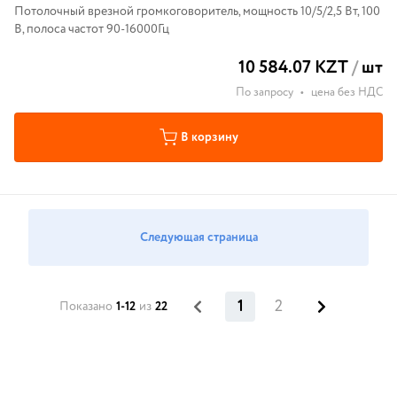
Потолочный врезной громкоговоритель, мощность 10/5/2,5 Вт, 100
В, полоса частот 90-16000Гц
10 584.07 KZT
/
шт
По запросу
•
цена без НДС
В корзину
Следующая страница
1
2
Показано
1-12
из
22