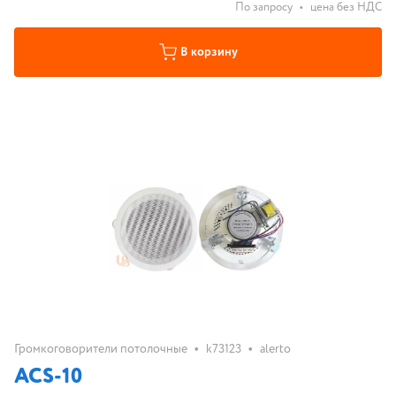
По запросу
•
цена без НДС
В корзину
•
•
Громкоговорители потолочные
k73123
alerto
ACS-10