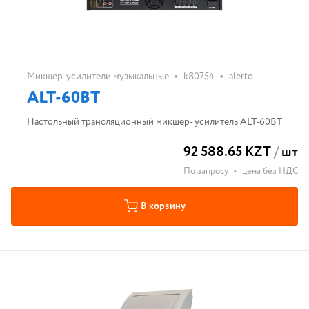
•
•
Микшер-усилители музыкальные
k80754
alerto
ALT-60BT
Настольный трансляционный микшер- усилитель ALT-60BT
92 588.65 KZT
/
шт
По запросу
•
цена без НДС
В корзину