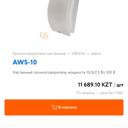
•
•
Громкоговорители настенные
k80444
alerto
AWS-10
Настенный громкоговоритель, мощность 10/5/2.5 Вт, 100 В
11 689.10 KZT
/
шт
По запросу
•
цена без НДС
В корзину