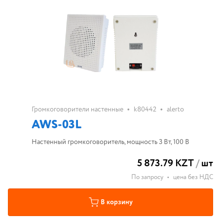
•
•
Громкоговорители настенные
k80442
alerto
AWS-03L
Настенный громкоговоритель, мощность 3 Вт, 100 В
5 873.79 KZT
/
шт
По запросу
•
цена без НДС
В корзину