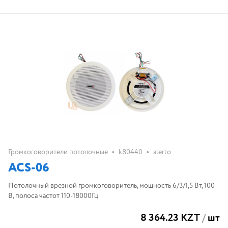
•
•
Громкоговорители потолочные
k80440
alerto
ACS-06
Потолочный врезной громкоговоритель, мощность 6/3/1,5 Вт, 100
В, полоса частот 110-18000Гц
8 364.23 KZT
/
шт