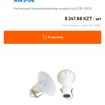
AWS-06
Настенный громкоговоритель, мощность 6/3 Вт, 100 В
8 247.88 KZT
/
шт
По запросу
•
цена без НДС
В корзину