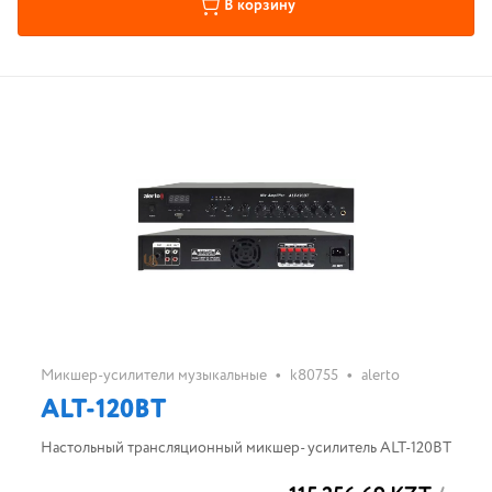
В корзину
•
•
Микшер-усилители музыкальные
k80755
alerto
ALT-120BT
Настольный трансляционный микшер- усилитель ALT-120BT