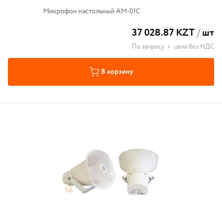
Микрофон настольный АМ-01С
37 028.87 KZT
/
шт
По запросу
•
цена без НДС
В корзину