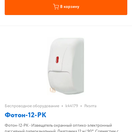
В корзину
•
•
Беспроводное оборудование
k44179
Риэлта
Фотон-12-РК
Фотон-12-РК - Извещатель охранный оптико-электронный
пассивный радиоканальный. Диаграмма 12 м/ 90°. Совместим с