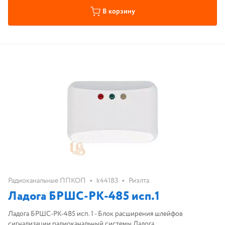
В корзину
•
•
Радиоканальные ППКОП
k44183
Риэлта
Ладога БРШС-РК-485 исп.1
Ладога БРШС-РК-485 исп. 1 - Блок расширения шлейфов
сигнализации радиоканальный системы Ладога.