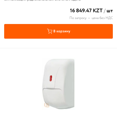
16 849.47 KZT
/
шт
По запросу
•
цена без НДС
В корзину