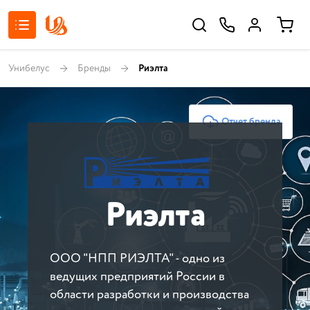
Унибелус
Бренды
Риэлта
Отчет бренда
Риэлта
ООО "НПП РИЭЛТА" - одно из
ведущих предприятий России в
области разработки и производства