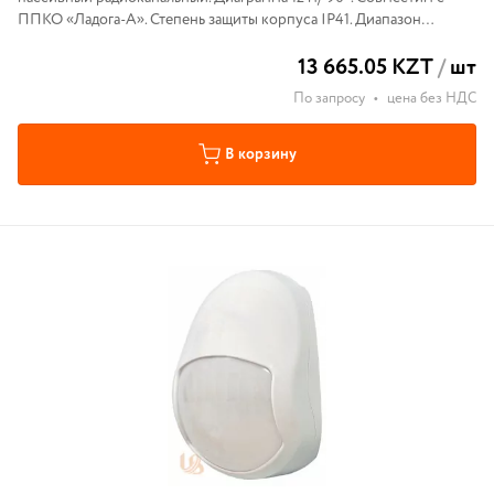
ППКО «Ладога-А». Степень защиты корпуса IP41. Диапазон
рабочих температур -20...+50°С.
13 665.05 KZT
/
шт
По запросу
•
цена без НДС
В корзину