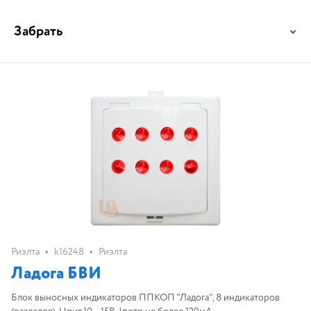
Забрать
•
•
Риэлта
k16248
Риэлта
Ладога БВИ
Блок выносных индикаторов ППКОП "Ладога", 8 индикаторов