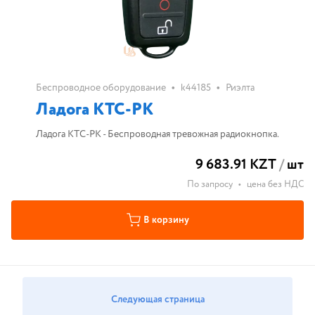
•
•
Беспроводное оборудование
k44185
Риэлта
Ладога КТС-РК
Ладога КТС-РК - Беспроводная тревожная радиокнопка.
9 683.91 KZT
/
шт
По запросу
•
цена без НДС
В корзину
Следующая страница