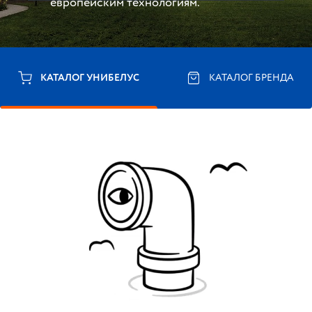
европейским технологиям.
КАТАЛОГ УНИБЕЛУС
КАТАЛОГ БРЕНДА