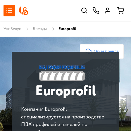
Унибелус
Бренды
Europrofil
Отчет бренда
Europrofil
Компания Europrofil
специализируется на производстве
ПВХ профилей и панелей по