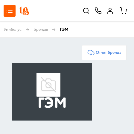
Унибелус
Бренды
ГЭМ
Отчет бренда
ГЭМ