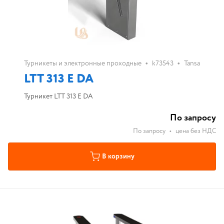
•
•
Турникеты и электронные проходные
k73543
Tansa
LTT 313 E DA
Турникет LTT 313 E DA
По запросу
По запросу
•
цена без НДС
В корзину