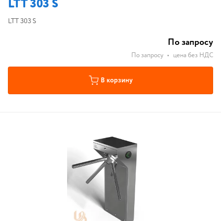
LTT 303 S
LTT 303 S
По запросу
По запросу
•
цена без НДС
В корзину