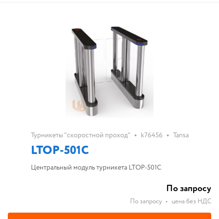
•
•
Турникеты "скоростной проход"
k76456
Tansa
LTOP-501C
Центральный модуль турникета LTOP-501C
По запросу
По запросу
•
цена без НДС