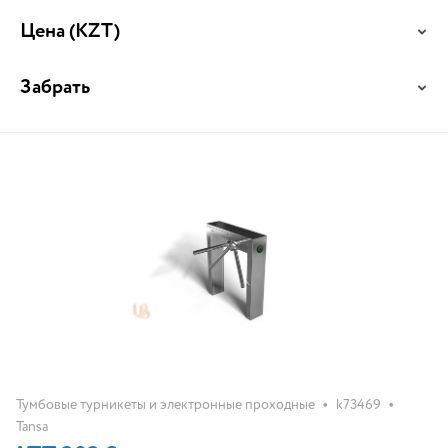
Цена
(KZT)
Забрать
•
•
Тумбовые турникеты и электронные проходные
k73469
Tansa