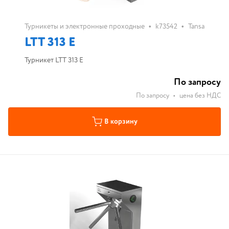
•
•
Турникеты и электронные проходные
k73542
Tansa
LTT 313 E
Турникет LTT 313 E
По запросу
По запросу
•
цена без НДС
В корзину