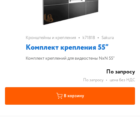
•
•
Кронштейны и крепления
k71818
Sakura
Комплект крепления 55”
Комплект креплений для видеостены NxN 55”
По запросу
По запросу
•
цена без НДС
В корзину