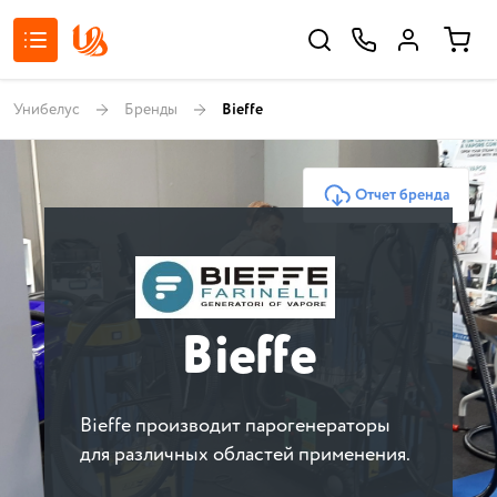
Унибелус
Бренды
Bieffe
Отчет бренда
Bieffe
Bieffe производит парогенераторы
для различных областей применения.