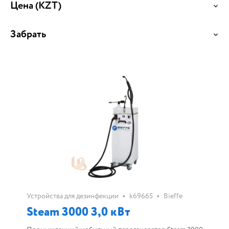
Цена
(KZT)
Забрать
•
•
Устройства для дезинфекции
k69665
Bieffe
Steam 3000 3,0 кВт