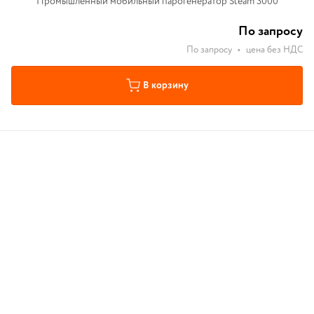
Промышленный мобильный парогенератор Steam 3000
По запросу
По запросу
•
цена без НДС
В корзину