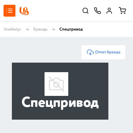
Унибелус
Бренды
Спецпривод
Отчет бренда
Спецпривод