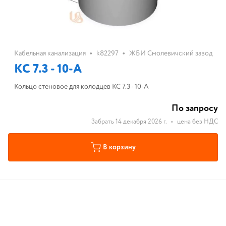
•
•
Кабельная канализация
k82297
ЖБИ Смолевичский завод
КС 7.3 - 10-А
Кольцо стеновое для колодцев КС 7.3 - 10-А
По запросу
Забрать 14 декабря 2026 г.
•
цена без НДС
В корзину