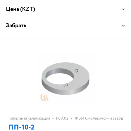
Цена
(KZT)
Забрать
•
•
Кабельная канализация
k69312
ЖБИ Смолевичский завод
ПП-10-2