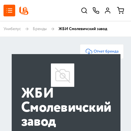
Унибелус
Бренды
ЖБИ Смолевичский завод
Отчет бренда
ЖБИ
Смолевичский
завод