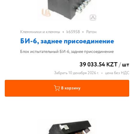
•
•
Клеммники и клеммы
k65958
Ратон
БИ-6, заднее присоединение
Блок испытательный БИ-6, заднее присоединение
39 033.54 KZT
/
шт
Забрать 10 декабря 2026 г.
•
цена без НДС
В корзину