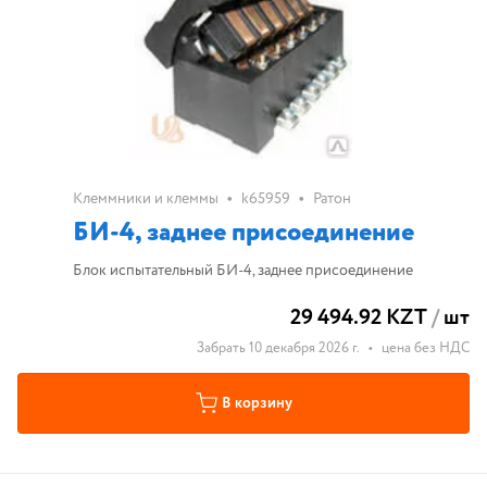
•
•
Клеммники и клеммы
k65959
Ратон
БИ-4, заднее присоединение
Блок испытательный БИ-4, заднее присоединение
29 494.92 KZT
/
шт
Забрать 10 декабря 2026 г.
•
цена без НДС
В корзину