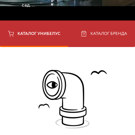
сад...
КАТАЛОГ УНИБЕЛУС
КАТАЛОГ БРЕНДА