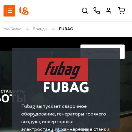
Унибелус
Бренды
FUBAG
Отчет бренда
FUBAG
Fubag выпускает сварочное
оборудование, генераторы горячего
воздуха, инверторные
электростанции, камнерезные станки,