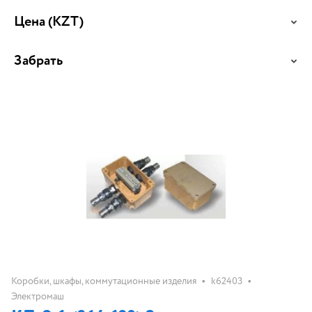
Цена
(KZT)
Забрать
•
•
Коробки, шкафы, коммутационные изделия
k62403
Электромаш