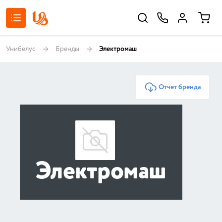
Унибелус
Бренды
Электромаш
Отчет бренда
Электромаш