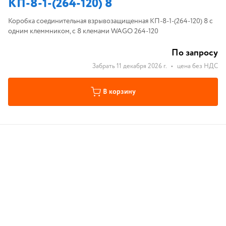
КП-8-1-(264-120) 8
Коробка соединительная взрывозащищенная КП-8-1-(264-120) 8 с
одним клеммником, с 8 клемами WAGO 264-120
По запросу
Забрать 11 декабря 2026 г.
•
цена без НДС
В корзину